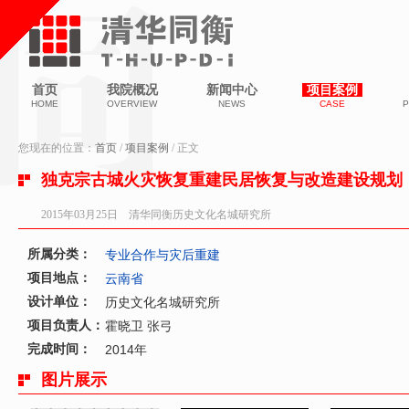
首页
我院概况
新闻中心
项目案例
HOME
OVERVIEW
NEWS
CASE
P
您现在的位置：
首页
/
项目案例
/ 正文
独克宗古城火灾恢复重建民居恢复与改造建设规划
2015年03月25日 清华同衡历史文化名城研究所
所属分类：
专业合作与灾后重建
项目地点：
云南省
设计单位：
历史文化名城研究所
项目负责人：
霍晓卫 张弓
完成时间：
2014年
图片展示