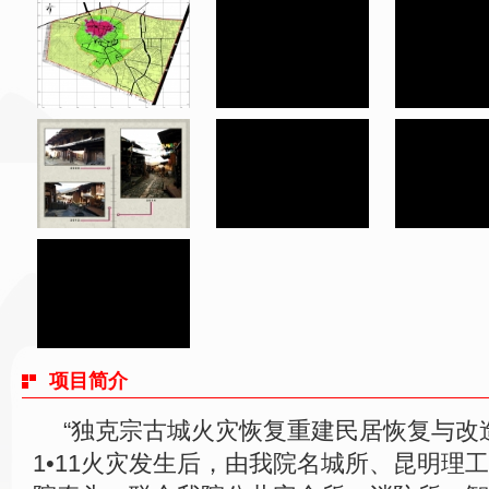
项目简介
“独克宗古城火灾恢复重建民居恢复与改
1•11火灾发生后，由我院名城所、昆明理