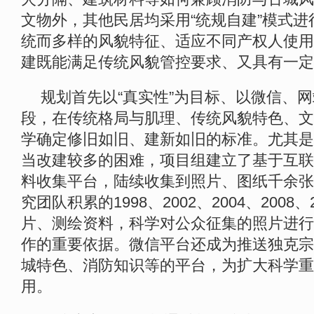
文物外，其他民居均采用“统规自建”模式
统而多样的风貌特征、适应不同产权人使用
建既能满足传统风貌管控要求、又具有一定
规划首先以“真实性”为目标、以微信、
段，在传统格局与肌理、传统风貌特色、文
学确定修旧如旧、建新如旧的标准。尤其是
当改建较多的困难，项目组建立了基于互联
料收集平台，陆续收集到照片、图纸千余张
究团队积累的1998、2002、2004、2008
片、测绘资料，科学对公众征集的照片进行
作的重要依据。微信平台还成为推送独克宗
城特色、消防知识等的平台，为扩大科学重
用。