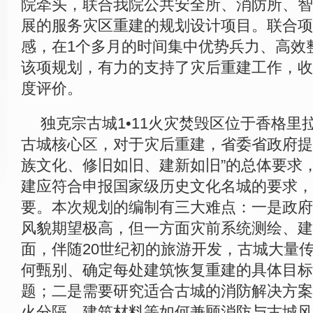
院牵头，联合我院公共安全所、消防所、智
展的服务灾区重建的规划设计项目。联合项
感，在1个多月的时间集中优势兵力、高效
该项规划，有力的支持了灾后重建工作，收
度评价。
独克宗古城1•11火灾焚毁区位于香格里
古城核心区，对于灾后重建，省委省政府提
族文化、修旧如旧、建新如旧”的总体要求
建应符合申报国家级历史文化名城的要求，
要。本次规划的编制有三大难点：一是政府
风貌期望极高，但一方面灾前系统测绘、建
面，伴随20世纪初的旅游开发，古城大量
何甄别、确定每处建筑恢复重建的具体目标
题；二是需要研究适合古城的消防解决方案
火分隔、建筑材料等如何兼顾消防与古城风