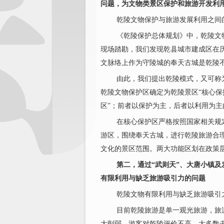
问题，为文物类景区保护和旅游开发利
乾陵文物保护与旅游发展利用之间
《乾陵保护总体规划》中，乾陵文
现场踏勘，我们发现乾县城市建成区在
文脉络上作为守陵城的奉天古城是乾陵
由此，我们提出乾陵模式，又可称
乾陵文物保护区确定为乾陵景区“核心保
区”；前者以保护为主，后者以利用为主
在核心保护区严格按照国家相关规
游区，围绕奉天古城，进行乾陵旅游合
文化的景区范围。两大功能区划在政策
第二，通过“武则天”、大唐小镇
有限利用与缺乏旅游吸引力的问题
乾陵文物有限利用与缺乏旅游吸引
目前乾陵旅游是单一观光旅游，旅
大削弱。游客对乾陵评价不高，大多数去