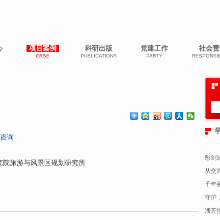
心
项目案例
科研出版
党建工作
社会责
CASE
PUBLICATIONS
PARTY
RESPONSIB
咨询
彭剑
究院旅游与风景区规划研究所
从交
千年
守护
潘芳