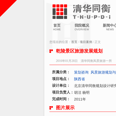
首页
我院概况
新闻中
HOME
OVERVIEW
NEWS
您现在的位置：
首页
/
项目案例
/ 正文
乾陵景区旅游发展规划
2016年01月28日 清华同衡风景旅游一所
所属分类：
策划咨询
风景旅游规划与
项目地点：
陕西省
设计单位：
北京清华同衡规划设计研
项目负责人：
胡洁
杨明
完成时间：
2011年
图片展示