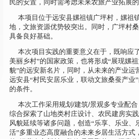
民的安置，同时需考虑未来农旅产业拓展的
本项目位于远安县嫘祖镇广坪村，嫘祖
地，文旅资源优势较突出。同时，广坪村桑
具备良好基础。
本次项目实践的重要意义在于，既响应了
美丽乡村”的国家政策，也将形成“展现嫘
貌”的远安新名片，同时，从未来的产业运
远安县“村民安居乐业，联动文旅桑蚕产业
的条件。
本次工作采用规划
/
建筑
/
景观多专业配合
综合探索了山地类村庄设计、农民建房实践
风貌延续等诸多问题，创造“乐享、乐业、
活”多重业态高度融合的未来乡居生活方式