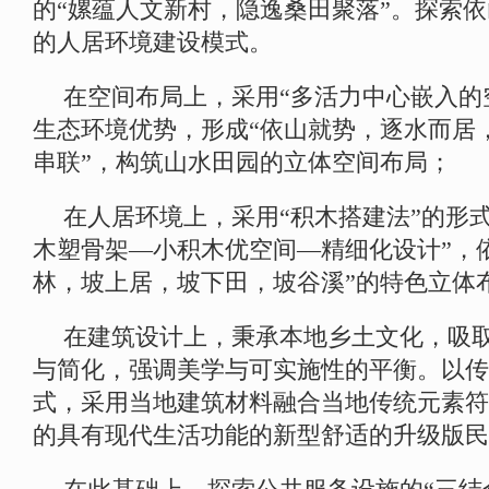
的“嫘蕴人文新村，隐逸桑田聚落”。探索
的人居环境建设模式。
在空间布局上，采用“多活力中心嵌入的
生态环境优势，形成“依山就势，逐水而居
串联”，构筑山水田园的立体空间布局；
在人居环境上，采用“积木搭建法”的形
木塑骨架—小积木优空间—精细化设计”，
林，坡上居，坡下田，坡谷溪”的特色立体
在建筑设计上，秉承本地乡土文化，吸
与简化，强调美学与可实施性的平衡。以传
式，采用当地建筑材料融合当地传统元素符
的具有现代生活功能的新型舒适的升级版民