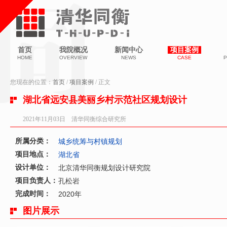
首页
我院概况
新闻中心
项目案例
HOME
OVERVIEW
NEWS
CASE
P
您现在的位置：
首页
/
项目案例
/ 正文
湖北省远安县美丽乡村示范社区规划设计
2021年11月03日 清华同衡综合研究所
所属分类：
城乡统筹与村镇规划
项目地点：
湖北省
设计单位：
北京清华同衡规划设计研究院
项目负责人：
孔松岩
完成时间：
2020年
图片展示