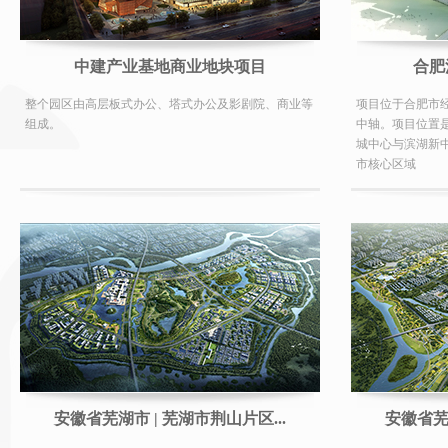
中建产业基地商业地块项目
合肥
整个园区由高层板式办公、塔式办公及影剧院、商业等
项目位于合肥市
组成。
中轴。项目位置
城中心与滨湖新
市核心区域
安徽省芜湖市 | 芜湖市荆山片区...
安徽省芜湖