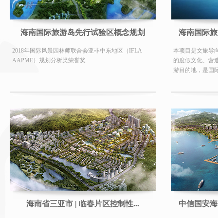
海南国际旅游岛先行试验区概念规划
海南国际旅
2018年国际风景园林师联合会亚非中东地区（IFLA
本项目是文旅导
AAPME）规划分析类荣誉奖
的度假文化、营
游目的地，是国
海南省三亚市 | 临春片区控制性...
中信国安海