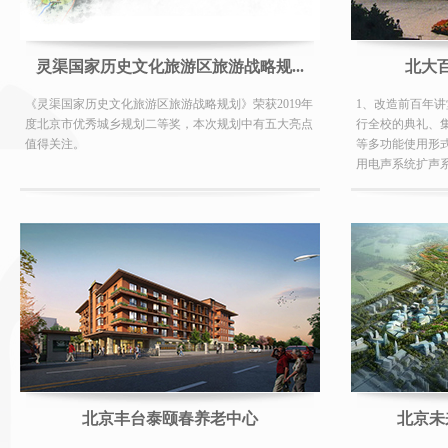
灵渠国家历史文化旅游区旅游战略规...
北大
《灵渠国家历史文化旅游区旅游战略规划》荣获2019年
1、改造前百年
度北京市优秀城乡规划二等奖，本次规划中有五大亮点
行全校的典礼、
值得关注。
等多功能使用形
用电声系统扩声系
北京丰台泰颐春养老中心
北京未